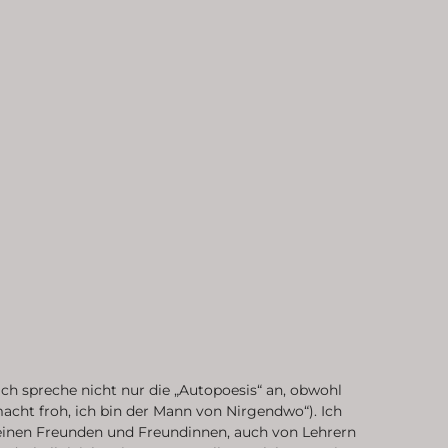
Ich spreche nicht nur die „Autopoesis“ an, obwohl
 macht froh, ich bin der Mann von Nirgendwo“). Ich
einen Freunden und Freundinnen, auch von Lehrern