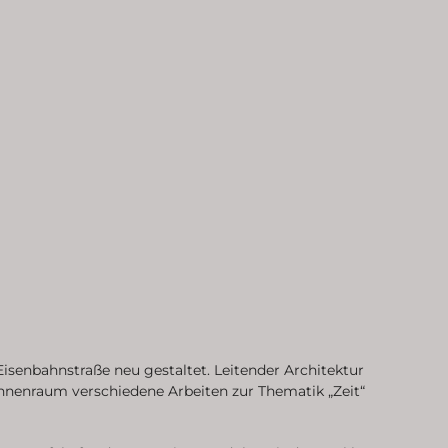
Eisenbahnstraße neu gestaltet. Leitender Architektur
nnenraum verschiedene Arbeiten zur Thematik „Zeit“