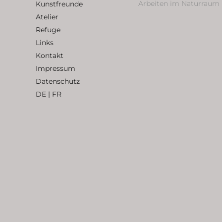
Arbeiten im Naturraum
Kunstfreunde
Atelier
Refuge
Links
Kontakt
Impressum
Datenschutz
DE
|
FR