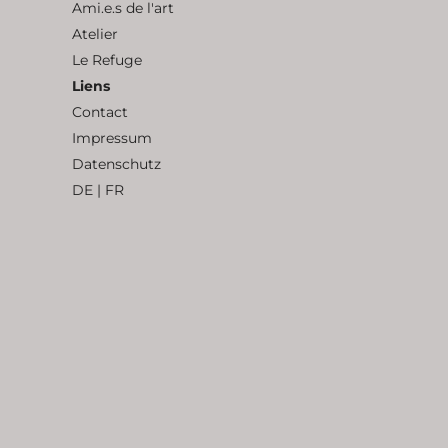
Ami.e.s de l'art
Atelier
Le Refuge
Liens
Contact
Impressum
Datenschutz
DE
|
FR