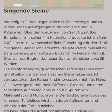
Singende Steine
Vor einigen Jahren begann ich mit einer Werkgruppe zu
romanischen Kreuzgängen in der Provence und in
Katalonien. Über den Kreuzgang von Sant Cugat (bei
Barcelona) mit seinen 144 Kapitellen entdeckte ich im Jahr
2001 eine musikwissenschaftliche Forschung mit dem Titel
"Singende Steine". Ich versuchte, die alte Partitur visuell zu
transponieren, und malte ein Bild mit 144 Feldern (Anm.1).
Dies war der Beginn des neuen Zyklus mit bisher etwa 25
Werken.
Die kleinformatigen, quadratischen Tafeln sprechen nicht
unmittelbar von der romanischen Steinmetzarbeit. Ich
vertraue allein den Farben und interessiere mich für: Nähe,
Gleichwertigkeit, minimale Differenz, Grenzen und deren
scheinbare Auflösung, aber auch für Spuren von
Materialität und Monochromie. Der traditionelle Typus des
ruhenden Tafelbildes wird sich durch Aufleuchten und
Vibration der Farben beleben.
Ich bewundere die Arbeit romanischer Handwerker-