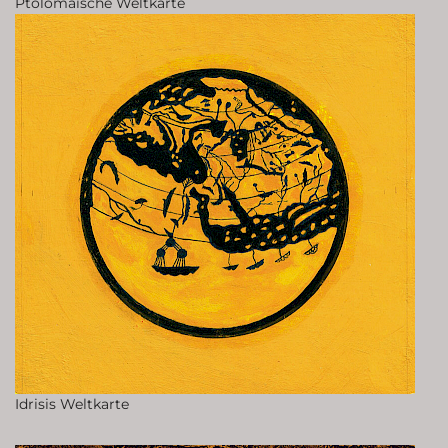
Ptolomäische Weltkarte
Idrisis Weltkarte