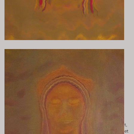
Neben dem großen Bild sind kleinformatige „Weltbilder“
entstanden, die Weltkarten aus der Antike, der frühen
arabischen Kultur und dem Mittelalter zitieren. Eine Arbeit,
die dem französischen Astronomen Flammarion gewidmet