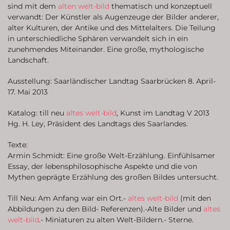
sind mit dem
alten welt-bild
thematisch und konzeptuell
verwandt: Der Künstler als Augenzeuge der Bilder anderer,
alter Kulturen, der Antike und des Mittelalters. Die Teilung
in unterschiedliche Sphären verwandelt sich in ein
zunehmendes Miteinander. Eine große, mythologische
Landschaft.
Ausstellung: Saarländischer Landtag Saarbrücken 8. April-
17. Mai 2013
Katalog: till neu
altes welt-bild
, Kunst im Landtag V 2013
Hg. H. Ley, Präsident des Landtags des Saarlandes.
Texte:
Armin Schmidt: Eine große Welt-Erzählung. Einfühlsamer
Essay, der lebensphilosophische Aspekte und die von
Mythen geprägte Erzählung des großen Bildes untersucht.
Till Neu: Am Anfang war ein Ort.-
altes welt-bild
(mit den
Abbildungen zu den Bild- Referenzen).-Alte Bilder und
altes
welt-bild
.- Miniaturen zu alten Welt-Bildern.- Sterne.