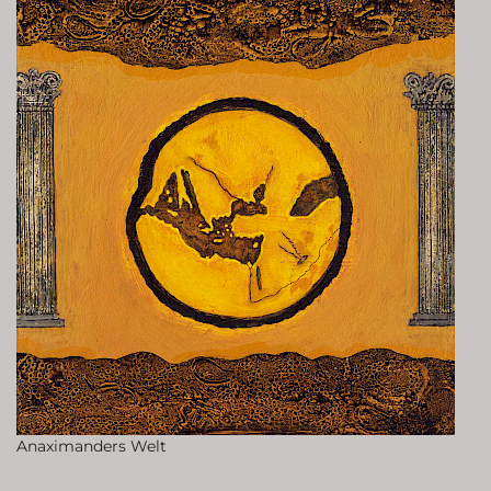
Anaximanders Welt