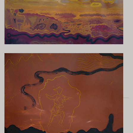
Die Kore von der Akropolis
Etwas Besonderes, ja Dramatisches spielte sich in der
oberen Mitte des Bildes ab. An jener prominenten Stelle