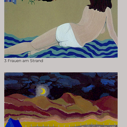
3 Frauen am Strand