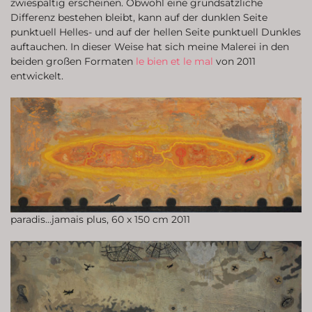
zwiespältig erscheinen. Obwohl eine grundsätzliche
Differenz bestehen bleibt, kann auf der dunklen Seite
punktuell Helles- und auf der hellen Seite punktuell Dunkles
auftauchen. In dieser Weise hat sich meine Malerei in den
beiden großen Formaten
le bien et le mal
von 2011
entwickelt.
paradis...jamais plus, 60 x 150 cm 2011