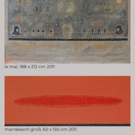
le mal, 188 x 212 cm 2011
marrakesch groß, 60 x 150 cm 2011