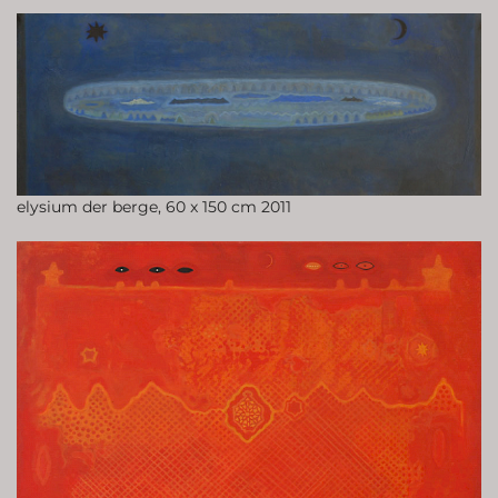
elysium der berge, 60 x 150 cm 2011