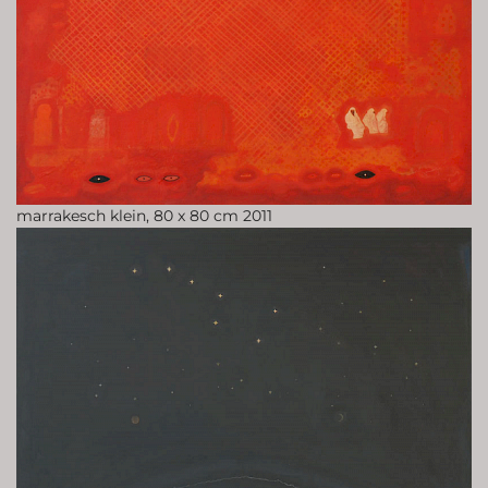
marrakesch klein, 80 x 80 cm 2011