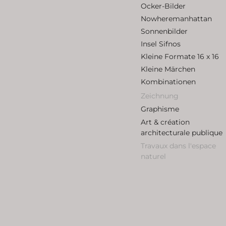
Ocker-Bilder
Nowheremanhattan
Sonnenbilder
Insel Sifnos
Kleine Formate 16 x 16
Kleine Märchen
Kombinationen
Zeichnung
Graphisme
Art & création
architecturale publique
Travaux dans l'espace
naturel