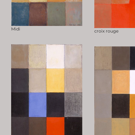
Midi
croix rouge