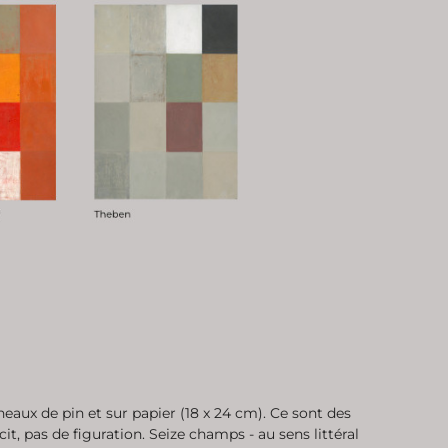
nneaux de pin et sur papier (18 x 24 cm). Ce sont des
it, pas de figuration. Seize champs - au sens littéral