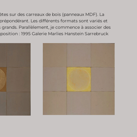
crètes sur des carreaux de bois (panneaux MDF). La
répondérant. Les différents formats sont variés et
s grands. Parallèlement, je commence à associer des
position : 1995 Galerie Marlies Hanstein Sarrebruck