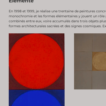
Elemente
En 1998 et 1999, je réalise une trentaine de peintures con
monochromie et les formes élémentaires y jouent un rôle p
combinés entre eux, voire accumulés dans trois objets plu
formes architecturales sacrées et des signes cosmiques. Ex