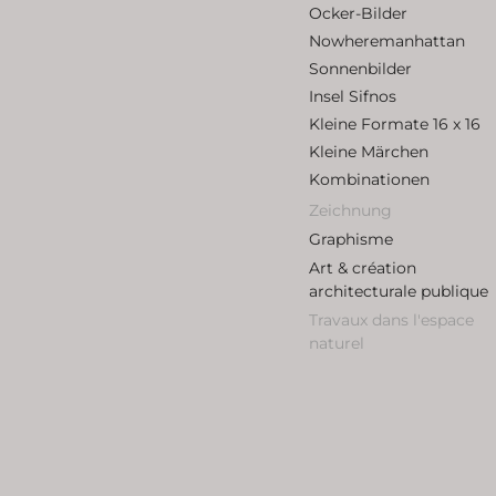
Ocker-Bilder
Nowheremanhattan
Sonnenbilder
Insel Sifnos
Kleine Formate 16 x 16
Kleine Märchen
Kombinationen
Zeichnung
Graphisme
Art & création
architecturale publique
Travaux dans l'espace
naturel